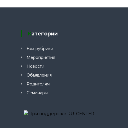
т
и
Категории
Без рубрики
Мероприятия
Новости
Объявления
Родителям
Семинары