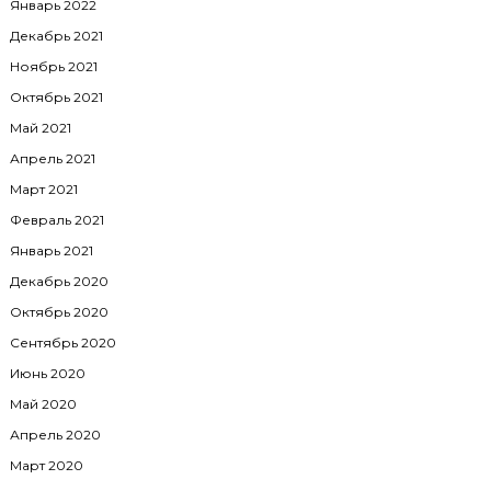
Январь 2022
Декабрь 2021
Ноябрь 2021
Октябрь 2021
Май 2021
Апрель 2021
Март 2021
Февраль 2021
Январь 2021
Декабрь 2020
Klbu7xpaohA
Октябрь 2020
Сентябрь 2020
Июнь 2020
Май 2020
Апрель 2020
Март 2020